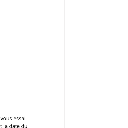
-vous essai 
 la date du 