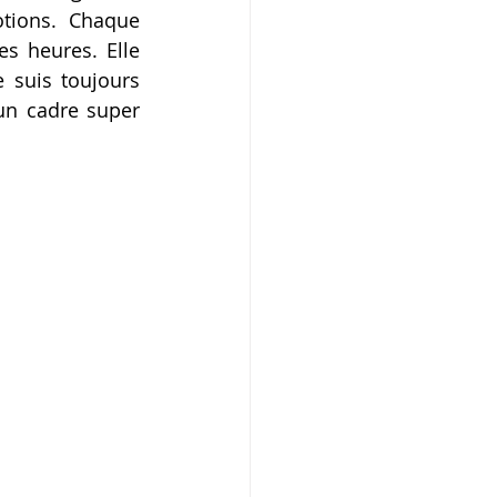
tions. Chaque 
s heures. Elle 
suis toujours 
n cadre super 